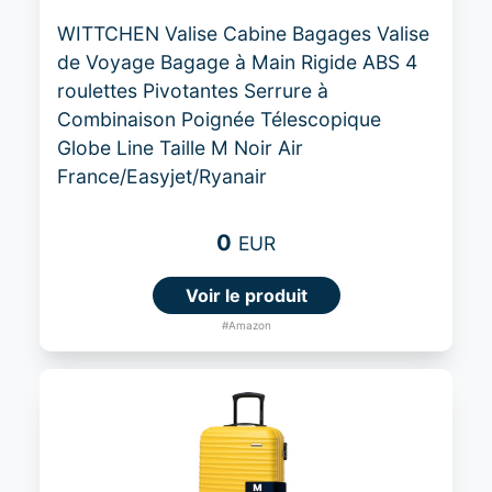
WITTCHEN Valise Cabine Bagages Valise
de Voyage Bagage à Main Rigide ABS 4
roulettes Pivotantes Serrure à
Combinaison Poignée Télescopique
Globe Line Taille M Noir Air
France/Easyjet/Ryanair
0
EUR
Voir le produit
#Amazon