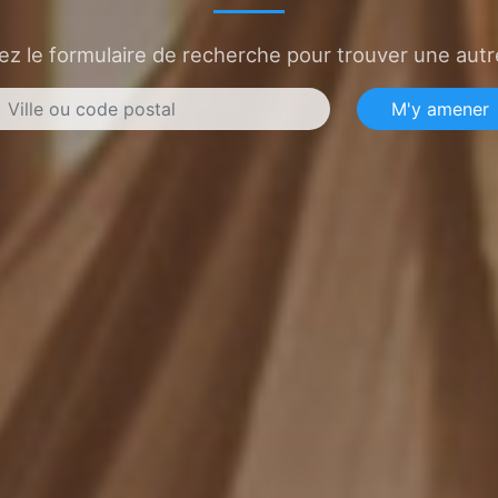
sez le formulaire de recherche pour trouver une autre
M'y amener