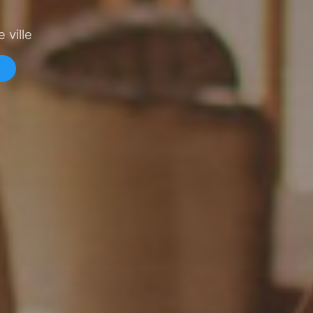
 ville