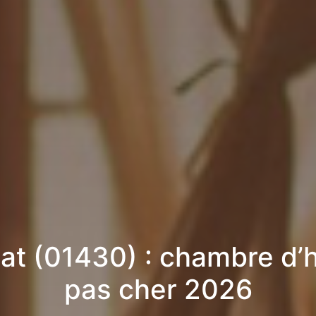
lat (01430) : chambre d’
pas cher 2026