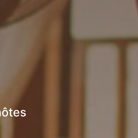
hôtes