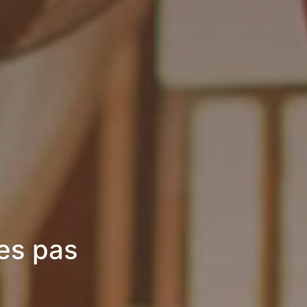
es pas