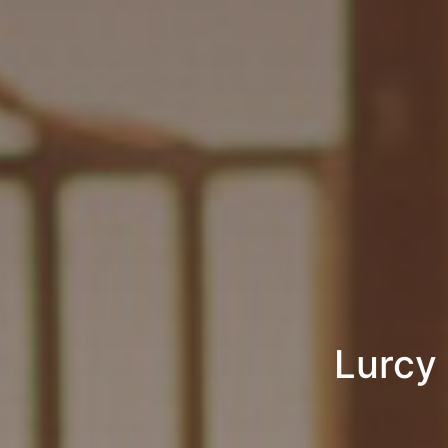
Lurcy