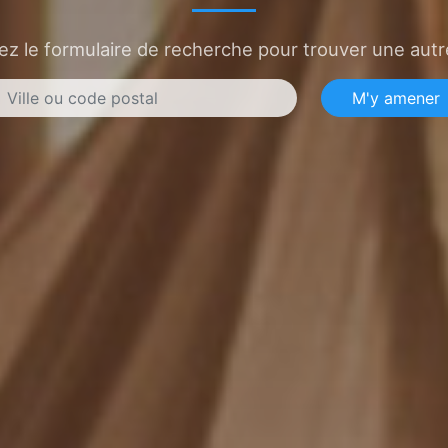
sez le formulaire de recherche pour trouver une autre
M'y amener