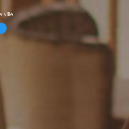
 ville