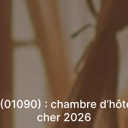
 (01090) : chambre d’hôt
cher 2026