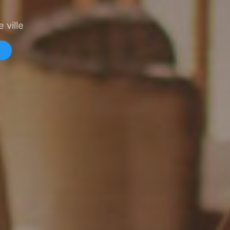
 ville