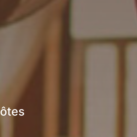
hôtes