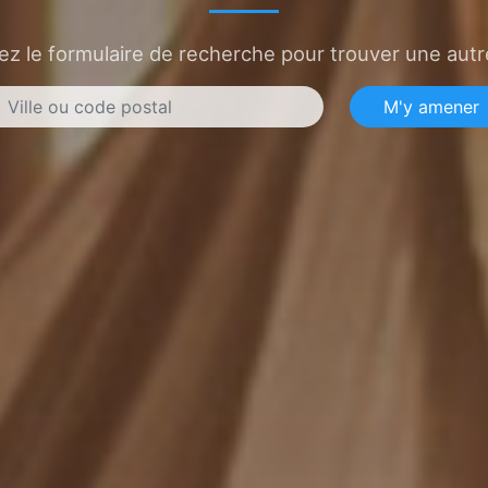
sez le formulaire de recherche pour trouver une autre
M'y amener