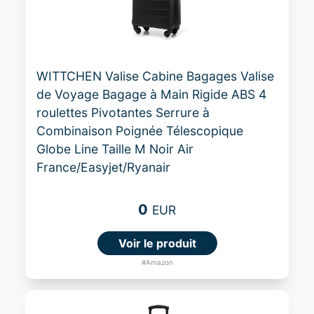
WITTCHEN Valise Cabine Bagages Valise
de Voyage Bagage à Main Rigide ABS 4
roulettes Pivotantes Serrure à
Combinaison Poignée Télescopique
Globe Line Taille M Noir Air
France/Easyjet/Ryanair
0
EUR
Voir le produit
#Amazon