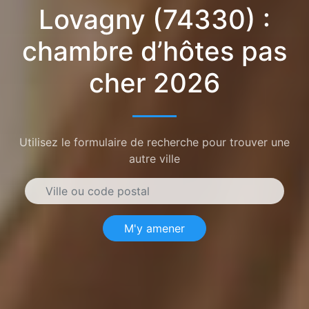
Lovagny (74330) :
chambre d’hôtes pas
cher 2026
Utilisez le formulaire de recherche pour trouver une
autre ville
M'y amener