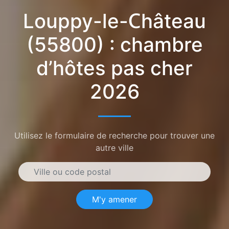
Louppy-le-Château
(55800) : chambre
d’hôtes pas cher
2026
Utilisez le formulaire de recherche pour trouver une
autre ville
M'y amener