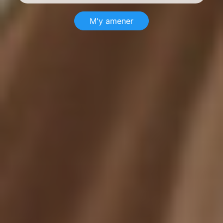
M'y amener