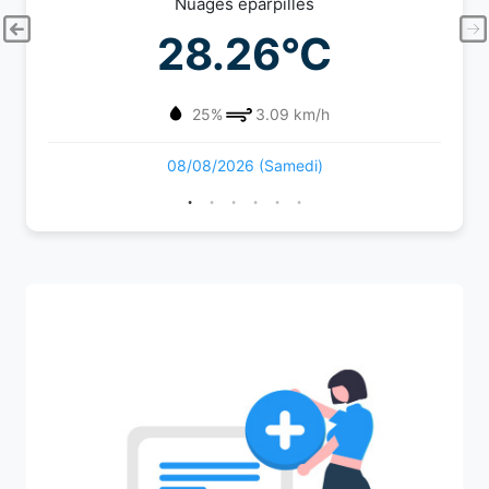
Nuages éparpillés
28.26°C
25%
3.09 km/h
08/08/2026 (Samedi)