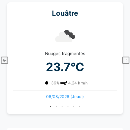
Louâtre
Nuages fragmentés
23.7°C
36%
4.24 km/h
06/08/2026 (Jeudi)