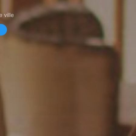
 ville