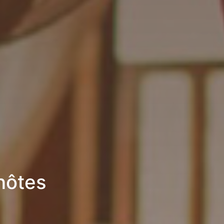
hôtes