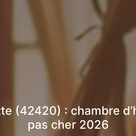
tte (42420) : chambre d’
pas cher 2026