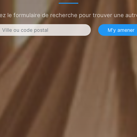
sez le formulaire de recherche pour trouver une autre
M'y amener