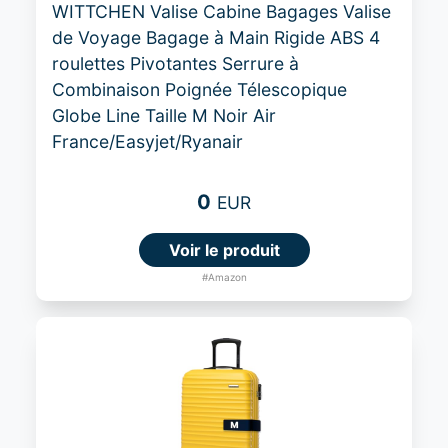
WITTCHEN Valise Cabine Bagages Valise
de Voyage Bagage à Main Rigide ABS 4
roulettes Pivotantes Serrure à
Combinaison Poignée Télescopique
Globe Line Taille M Noir Air
France/Easyjet/Ryanair
0
EUR
Voir le produit
#Amazon