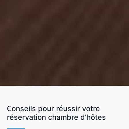
Conseils pour réussir votre
réservation chambre d’hôtes