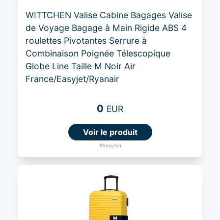
WITTCHEN Valise Cabine Bagages Valise
de Voyage Bagage à Main Rigide ABS 4
roulettes Pivotantes Serrure à
Combinaison Poignée Télescopique
Globe Line Taille M Noir Air
France/Easyjet/Ryanair
0
EUR
Voir le produit
#Amazon