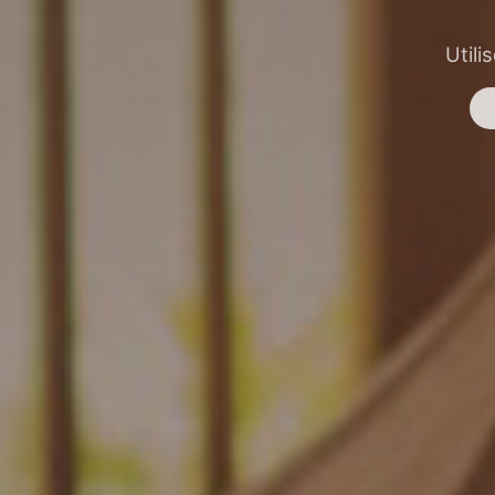
Utili