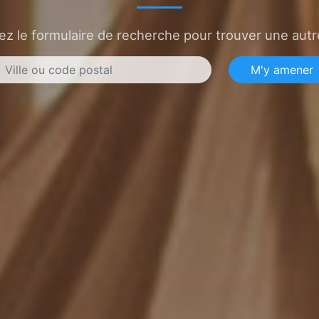
sez le formulaire de recherche pour trouver une autre
M'y amener