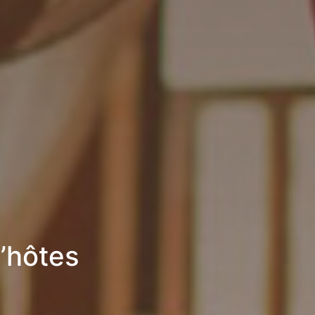
d’hôtes