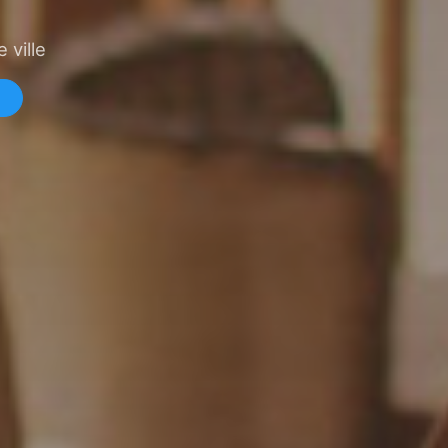
 ville