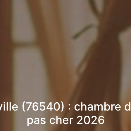
ille (76540) : chambre 
pas cher 2026