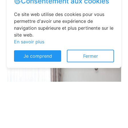
La réservation chambre d’hôtes est
désormais un jeu d’enfant grâce aux
plateformes en ligne dédiées. Voici
quelques solutions pour trouver
l’hébergement idéal :
Consentement aux cookies
Ce site web utilise des cookies pour vous
permettre d'avoir une expérience de
navigation supérieure et plus pertinente sur le
site web.
En savoir plus
Je comprend
Fermer