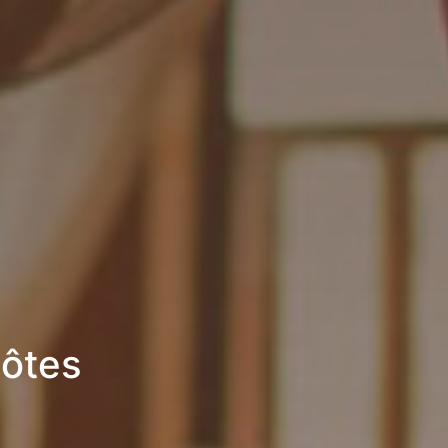
hôtes