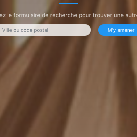
sez le formulaire de recherche pour trouver une autre
M'y amener