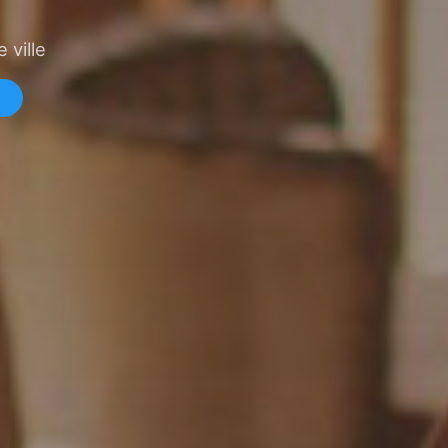
 ville