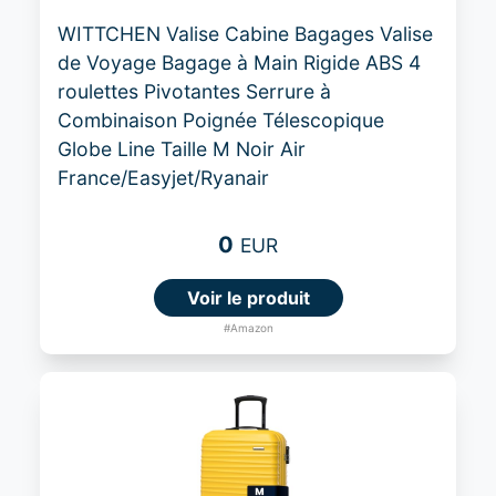
WITTCHEN Valise Cabine Bagages Valise
de Voyage Bagage à Main Rigide ABS 4
roulettes Pivotantes Serrure à
Combinaison Poignée Télescopique
Globe Line Taille M Noir Air
France/Easyjet/Ryanair
0
EUR
Voir le produit
#Amazon