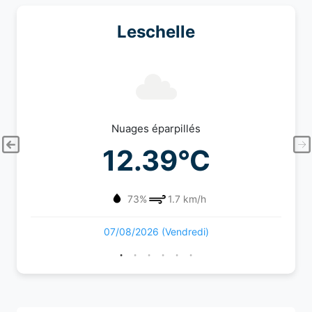
Leschelle
Nuages éparpillés
12.39°C
73%
1.7 km/h
07/08/2026 (Vendredi)