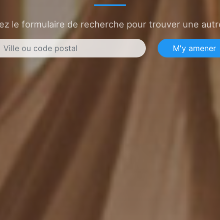
sez le formulaire de recherche pour trouver une autre
M'y amener