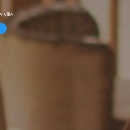
 ville