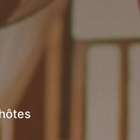
’hôtes