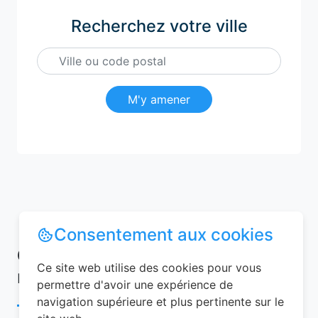
Recherchez votre ville
M'y amener
Consentement aux cookies
Conseils pour réussir votre
Ce site web utilise des cookies pour vous
réservation chambre d’hôtes
permettre d'avoir une expérience de
navigation supérieure et plus pertinente sur le