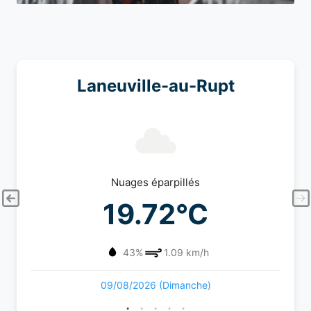
Laneuville-au-Rupt
Nuages éparpillés
19.72°C
43%
1.09 km/h
09/08/2026 (Dimanche)