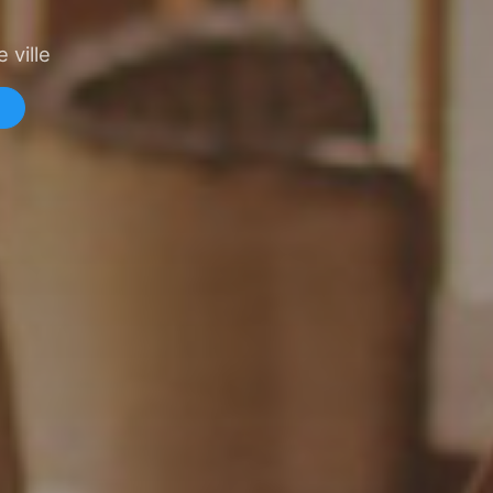
 ville