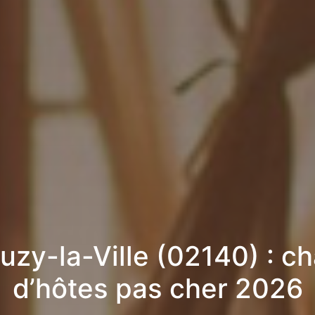
uzy-la-Ville (02140) : c
d’hôtes pas cher 2026