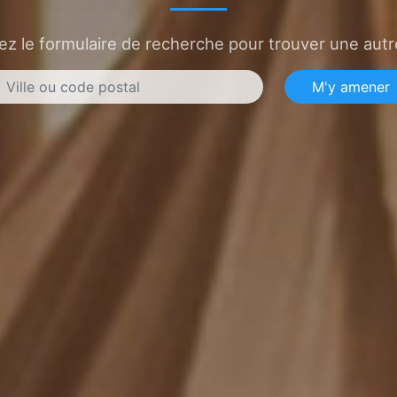
sez le formulaire de recherche pour trouver une autre
M'y amener