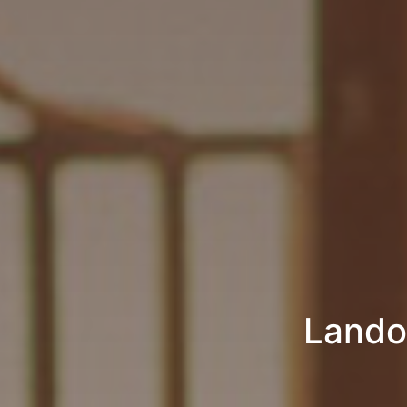
Lando