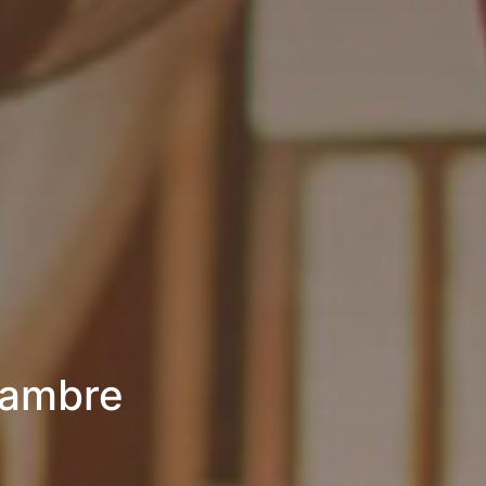
hambre