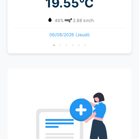
19.55°C
46%
2.88 km/h
06/08/2026 (Jeudi)