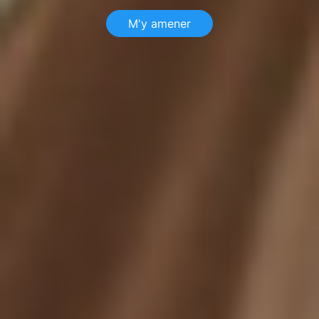
M'y amener