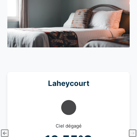
Laheycourt
Ciel dégagé