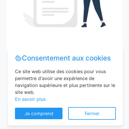
Recherchez votre ville
Consentement aux cookies
Ce site web utilise des cookies pour vous
permettre d'avoir une expérience de
M'y amener
navigation supérieure et plus pertinente sur le
site web.
En savoir plus
Je comprend
Fermer