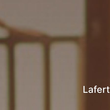
Lafer