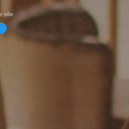
 ville