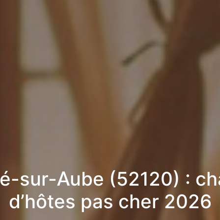
té-sur-Aube (52120) : c
d’hôtes pas cher 2026