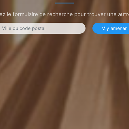
sez le formulaire de recherche pour trouver une autre
M'y amener