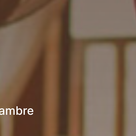
hambre