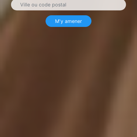
M'y amener