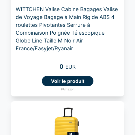
WITTCHEN Valise Cabine Bagages Valise
de Voyage Bagage à Main Rigide ABS 4
roulettes Pivotantes Serrure à
Combinaison Poignée Télescopique
Globe Line Taille M Noir Air
France/Easyjet/Ryanair
0
EUR
Voir le produit
#Amazon