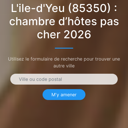
L'ile-d'Yeu (85350) :
chambre d’hôtes pas
cher 2026
Utilisez le formulaire de recherche pour trouver une
autre ville
M'y amener