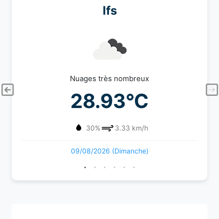
Ifs
Nuages très nombreux
28.93°C
30%
3.33 km/h
09/08/2026 (Dimanche)