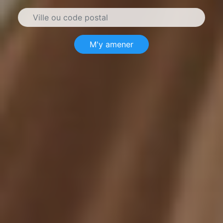
M'y amener