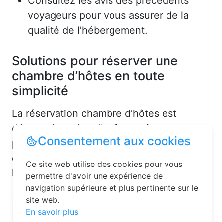
Consultez les avis des précédents
voyageurs pour vous assurer de la
qualité de l’hébergement.
Solutions pour réserver une
chambre d’hôtes en toute
simplicité
La réservation chambre d’hôtes est
désormais un jeu d’enfant grâce aux
Consentement aux cookies
plateformes en ligne dédiées. Voici
quelques solutions pour trouver
Ce site web utilise des cookies pour vous
l’hébergement idéal :
permettre d'avoir une expérience de
navigation supérieure et plus pertinente sur le
site web.
En savoir plus