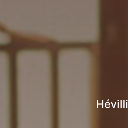
Hévill