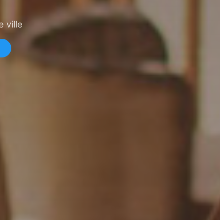
 ville