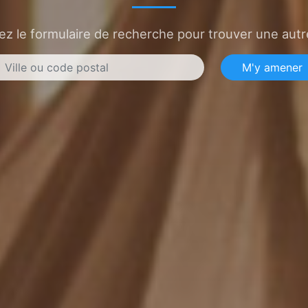
sez le formulaire de recherche pour trouver une autre
M'y amener