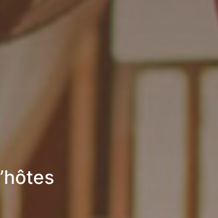
’hôtes