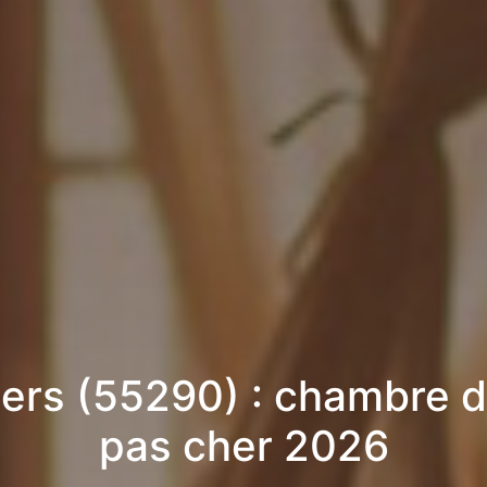
iers (55290) : chambre d
pas cher 2026