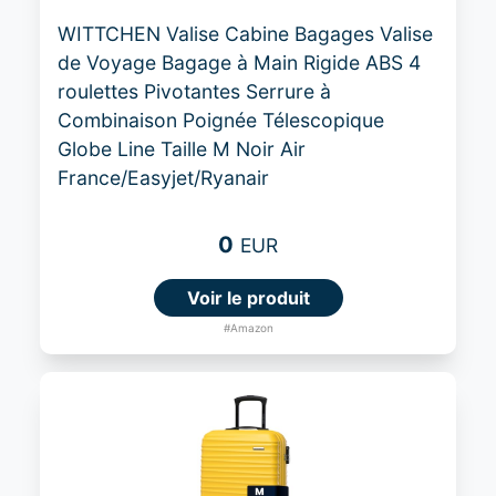
WITTCHEN Valise Cabine Bagages Valise
de Voyage Bagage à Main Rigide ABS 4
roulettes Pivotantes Serrure à
Combinaison Poignée Télescopique
Globe Line Taille M Noir Air
France/Easyjet/Ryanair
0
EUR
Voir le produit
#Amazon