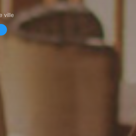
 ville