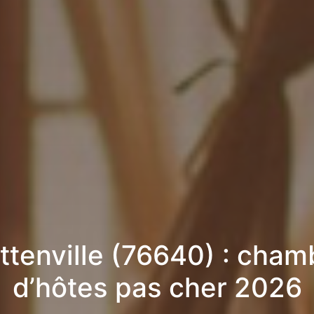
ttenville (76640) : cham
d’hôtes pas cher 2026