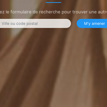
sez le formulaire de recherche pour trouver une autre
M'y amener