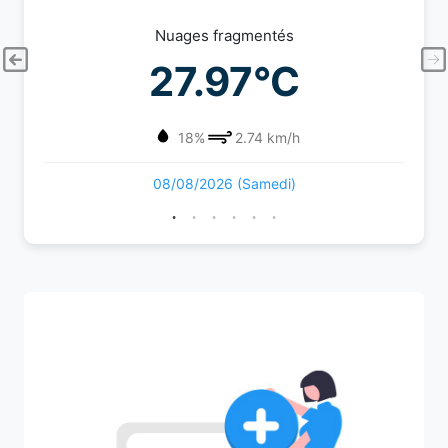
Nuages fragmentés
27.97°C
18%
2.74 km/h
08/08/2026 (Samedi)