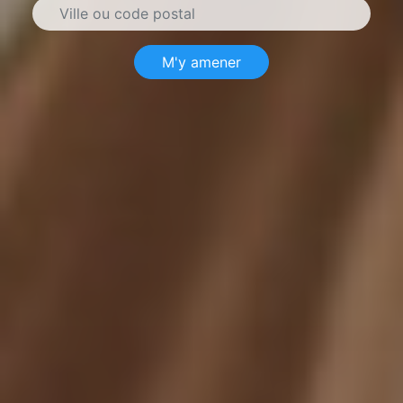
M'y amener