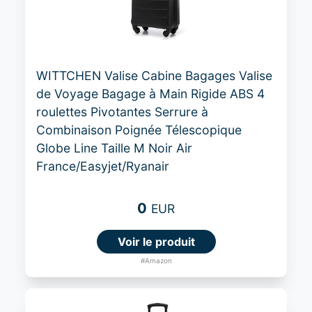
WITTCHEN Valise Cabine Bagages Valise
de Voyage Bagage à Main Rigide ABS 4
roulettes Pivotantes Serrure à
Combinaison Poignée Télescopique
Globe Line Taille M Noir Air
France/Easyjet/Ryanair
0
EUR
Voir le produit
#Amazon