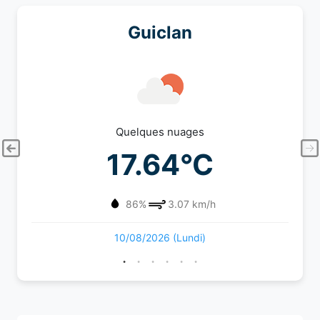
Guiclan
Quelques nuages
17.64°C
86%
3.07 km/h
10/08/2026 (Lundi)