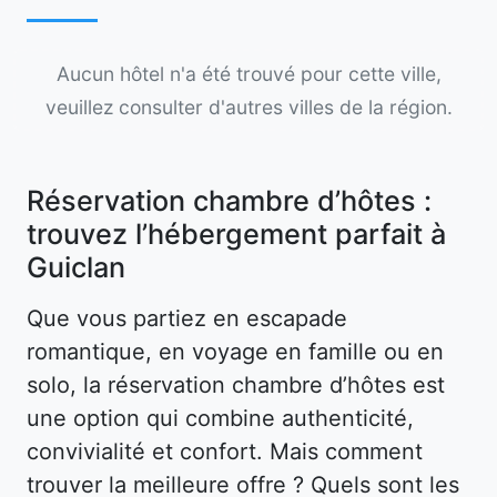
Aucun hôtel n'a été trouvé pour cette ville,
veuillez consulter d'autres villes de la région.
Réservation chambre d’hôtes :
trouvez l’hébergement parfait à
Guiclan
Que vous partiez en escapade
romantique, en voyage en famille ou en
solo, la réservation chambre d’hôtes est
une option qui combine authenticité,
convivialité et confort. Mais comment
trouver la meilleure offre ? Quels sont les