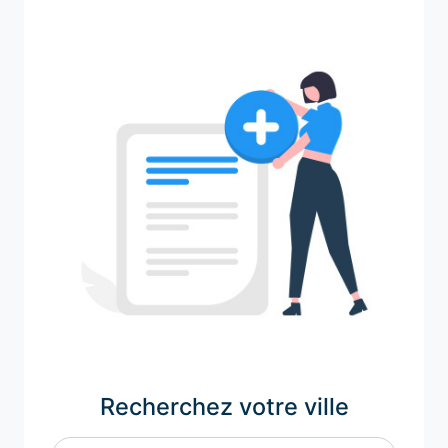
Recherchez votre ville