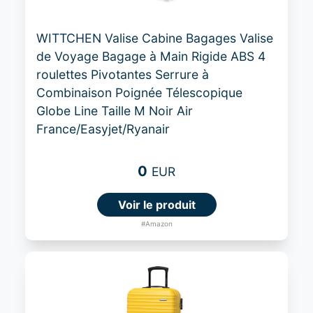
WITTCHEN Valise Cabine Bagages Valise
de Voyage Bagage à Main Rigide ABS 4
roulettes Pivotantes Serrure à
Combinaison Poignée Télescopique
Globe Line Taille M Noir Air
France/Easyjet/Ryanair
0
EUR
Voir le produit
#Amazon