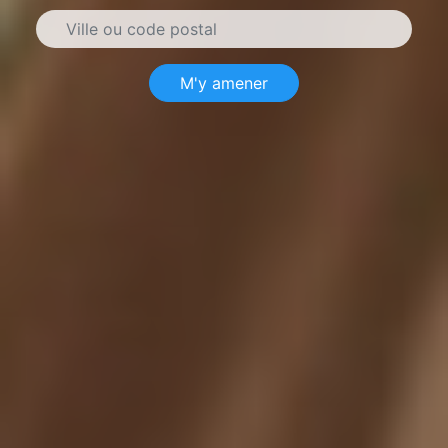
M'y amener