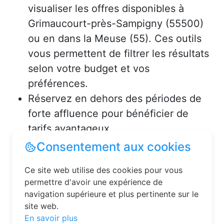
visualiser les offres disponibles à
Grimaucourt-près-Sampigny (55500)
ou en dans la Meuse (55). Ces outils
vous permettent de filtrer les résultats
selon votre budget et vos
préférences.
Réservez en dehors des périodes de
forte affluence pour bénéficier de
tarifs avantageux.
Consultez les avis des précédents
voyageurs pour vous assurer de la
qualité de l’hébergement.
Solutions pour réserver une
chambre d’hôtes en toute