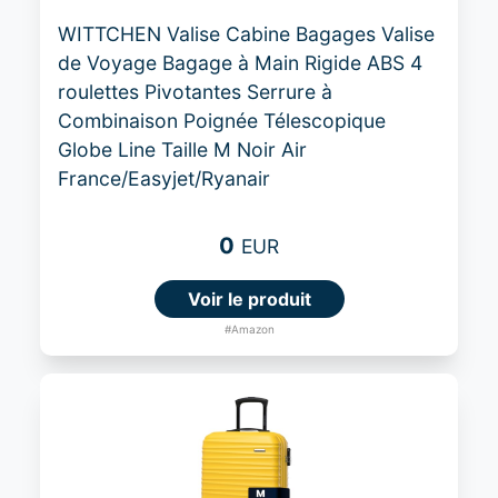
WITTCHEN Valise Cabine Bagages Valise
de Voyage Bagage à Main Rigide ABS 4
roulettes Pivotantes Serrure à
Combinaison Poignée Télescopique
Globe Line Taille M Noir Air
France/Easyjet/Ryanair
0
EUR
Voir le produit
#Amazon