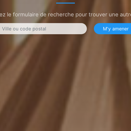
sez le formulaire de recherche pour trouver une autre
M'y amener