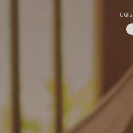
Utili