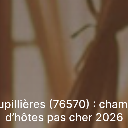
pillières (76570) : cha
d’hôtes pas cher 2026