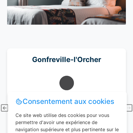
Gonfreville-l'Orcher
Consentement aux cookies
Ciel dégagé
20.38°C
Ce site web utilise des cookies pour vous
permettre d'avoir une expérience de
navigation supérieure et plus pertinente sur le
52%
2.7 km/h