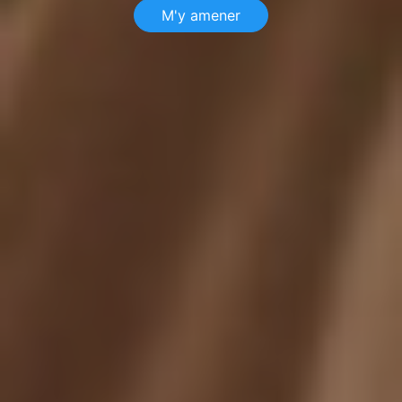
M'y amener