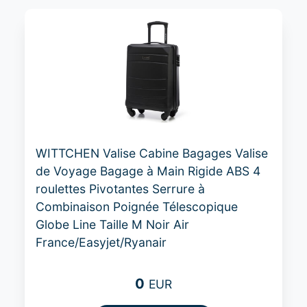
WITTCHEN Valise Cabine Bagages Valise
de Voyage Bagage à Main Rigide ABS 4
roulettes Pivotantes Serrure à
Combinaison Poignée Télescopique
Globe Line Taille M Noir Air
France/Easyjet/Ryanair
0
EUR