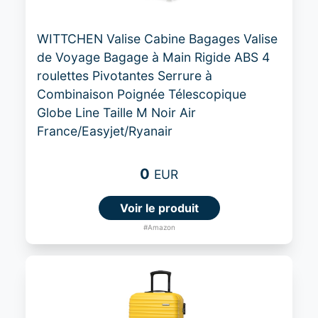
WITTCHEN Valise Cabine Bagages Valise
de Voyage Bagage à Main Rigide ABS 4
roulettes Pivotantes Serrure à
Combinaison Poignée Télescopique
Globe Line Taille M Noir Air
France/Easyjet/Ryanair
0
EUR
Voir le produit
#Amazon