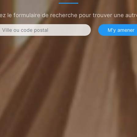
sez le formulaire de recherche pour trouver une autre
M'y amener