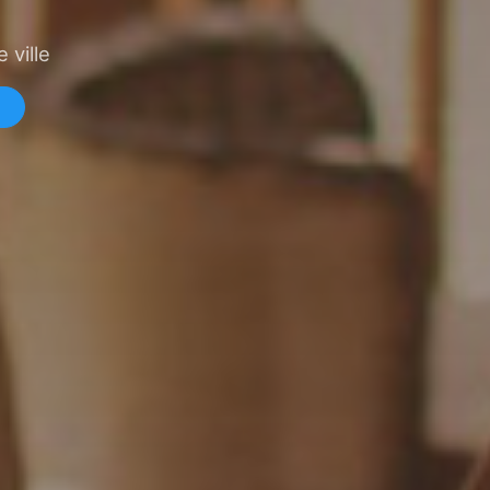
 ville