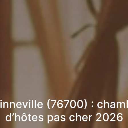
inneville (76700) : cham
d’hôtes pas cher 2026