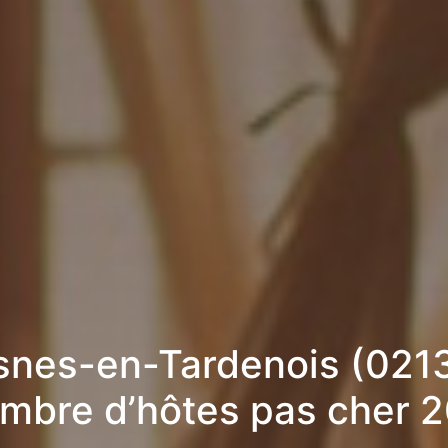
snes-en-Tardenois (0213
mbre d’hôtes pas cher 