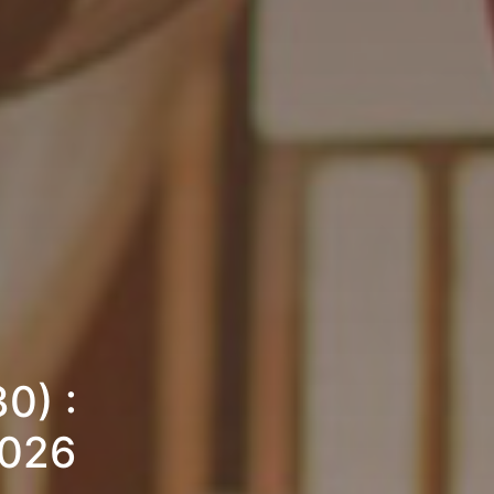
0) :
2026