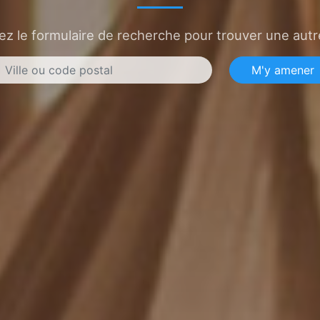
sez le formulaire de recherche pour trouver une autre
M'y amener