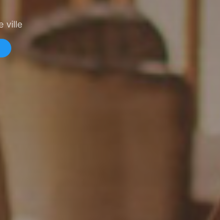
 ville