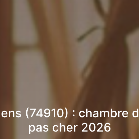
lens (74910) : chambre d
pas cher 2026