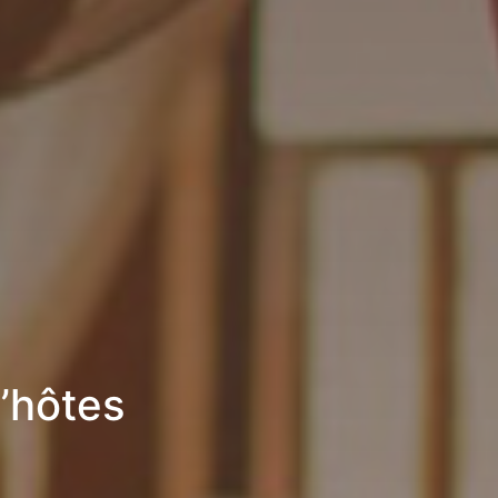
’hôtes