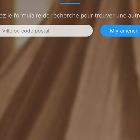
sez le formulaire de recherche pour trouver une autre
M'y amener