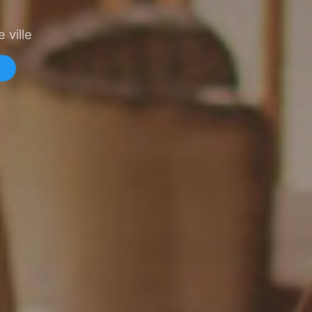
 ville