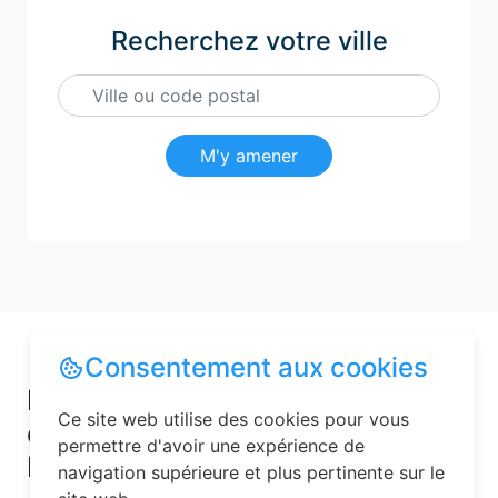
Recherchez votre ville
M'y amener
Consentement aux cookies
Pourquoi choisir une chambre
Ce site web utilise des cookies pour vous
d’hôtes pour vos vacances à
permettre d'avoir une expérience de
Fouchères-aux-Bois ?
navigation supérieure et plus pertinente sur le