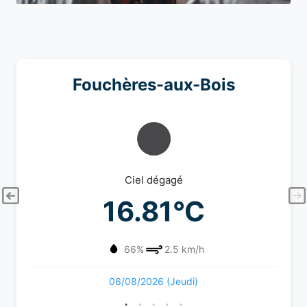
Fouchères-aux-Bois
Ciel dégagé
16.81°C
66%
2.5 km/h
06/08/2026 (Jeudi)