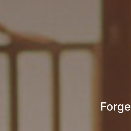
Forge