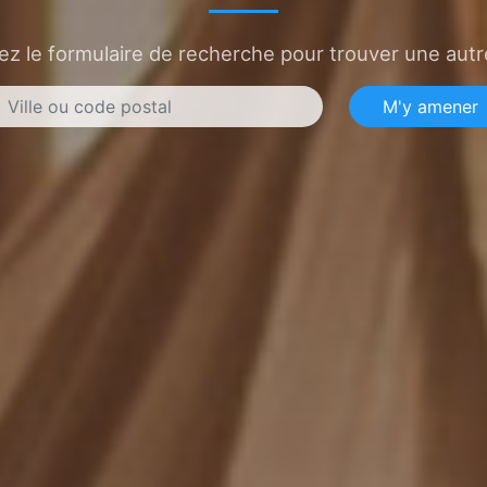
sez le formulaire de recherche pour trouver une autre
M'y amener