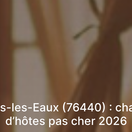
s-les-Eaux (76440) : c
d’hôtes pas cher 2026