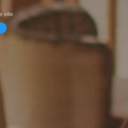
 ville