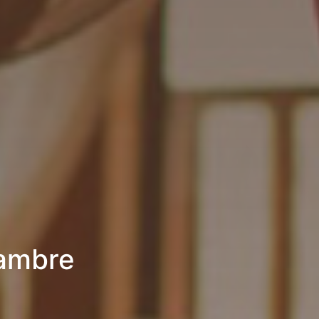
hambre