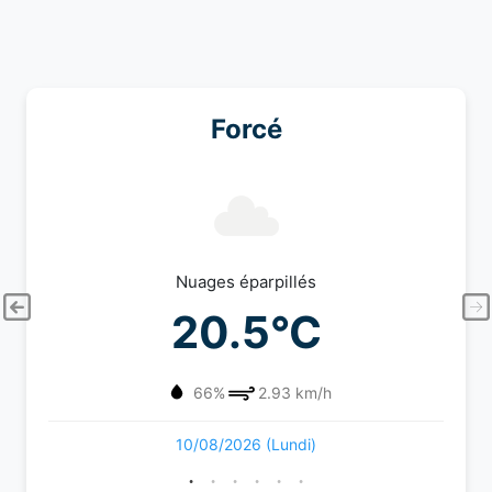
Forcé
Nuages éparpillés
20.5°C
66%
2.93 km/h
10/08/2026 (Lundi)