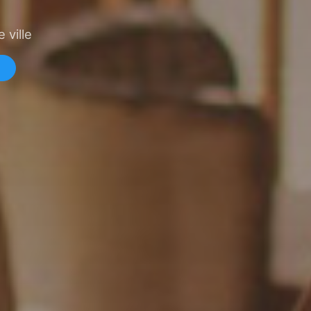
 ville