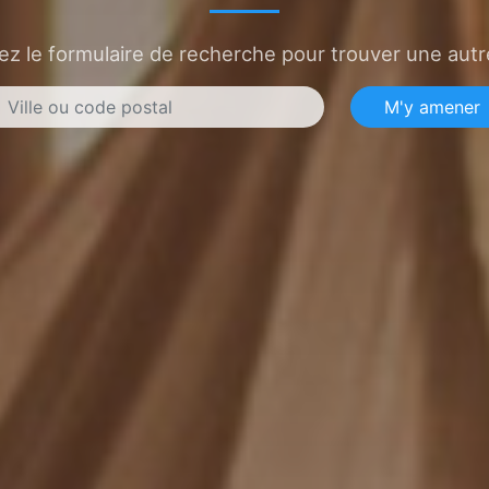
sez le formulaire de recherche pour trouver une autre
M'y amener