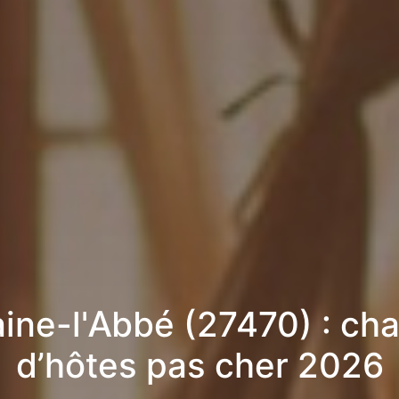
aine-l'Abbé (27470) : ch
d’hôtes pas cher 2026