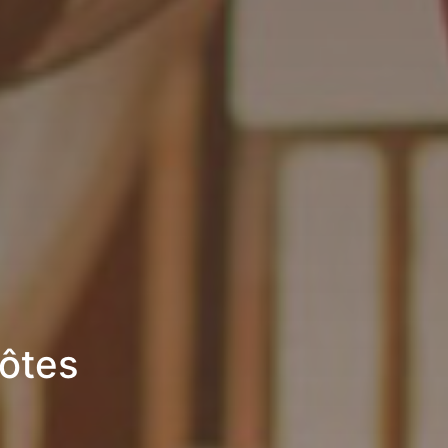
hôtes