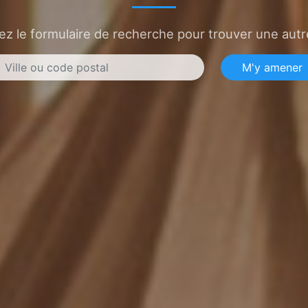
sez le formulaire de recherche pour trouver une autre
M'y amener