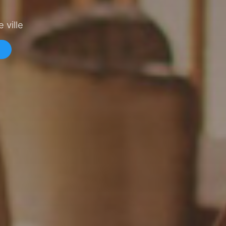
 ville