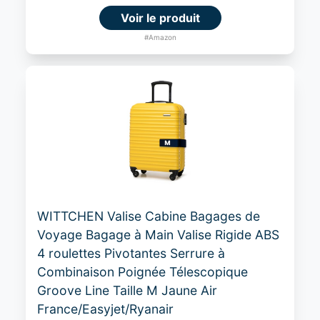
Voir le produit
#Amazon
WITTCHEN Valise Cabine Bagages de
Voyage Bagage à Main Valise Rigide ABS
4 roulettes Pivotantes Serrure à
Combinaison Poignée Télescopique
Groove Line Taille M Jaune Air
France/Easyjet/Ryanair