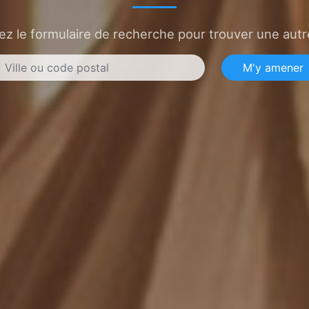
sez le formulaire de recherche pour trouver une autre
M'y amener