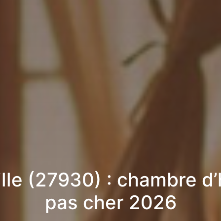
lle (27930) : chambre d
pas cher 2026