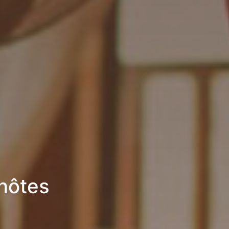
’hôtes