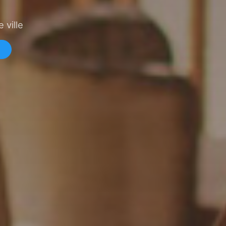
 ville