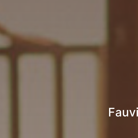
Fauvi